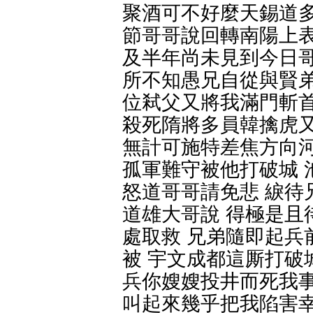
聚酒可不好麼天錫道多
節哥哥說回轉南陽上表
及半年尚未見到今日哥
所不知愚兄自從與賢弟
位弒父又將我滿門斬首
殺死隋將多員韓擒虎又
無計可施特差焦方向河
孤軍難守被他打破城 
怒道哥哥請免悲 綟待
道雄大哥說 得極是且
處取救 兄弟隨即起兵
被 宇文成都這厮打破
兵你嫂嫂投井而死我事
叫起來幾乎把我陷害幸