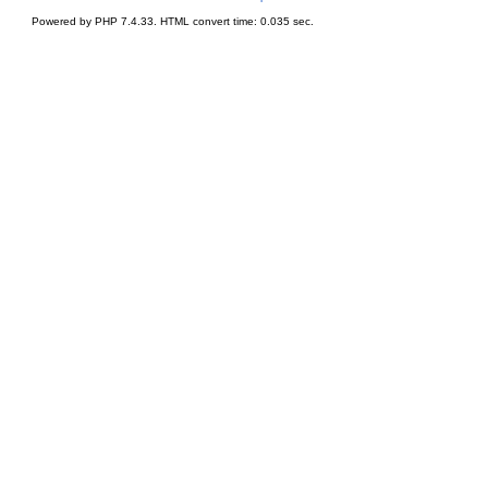
Powered by PHP 7.4.33. HTML convert time: 0.035 sec.