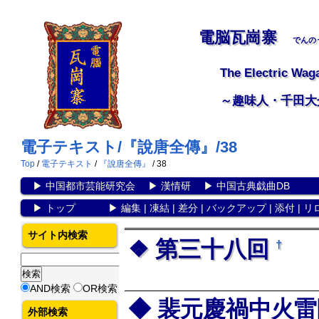
電脳瓦崗寨
でんの
The Electric Wag
～趣味人・千田大
電子テキスト/『說唐全傳』/38
Top
/
電子テキスト
/
『說唐全傳』
/ 38
▶
中国都市芸能研究会
▶
漢情研
▶
中国古典戯曲DB
▶
トップ
▶
編集
|
凍結
|
差分
|
バックアップ
|
添付
|
リ
サイト内検索
第三十八回
†
AND検索
OR検索
裴元慶禍中火雷
外部検索