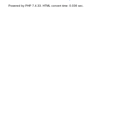
Powered by PHP 7.4.33. HTML convert time: 0.036 sec.