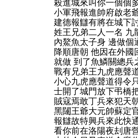
殺進城來叫你一個個多
小軍飛報進帥府啟老爺
建德報讎有將在城下討
姓王兄弟二人一名 九
內鰲魚太子身 邊做個
降順唐朝 他因在外國
就做 到了魚鱗關總兵
戰有兄弟王九虎應聲道
小心九虎應聲道得令只
士開了城門放下弔橋把
賊寇焉敢丁兵來犯天朝
黑闥王爺大元帥蘇定官
報讎故特興兵來此快通
看你前在洛陽夜刦唐營