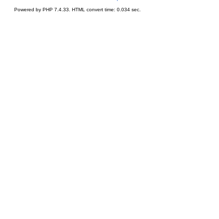
Powered by PHP 7.4.33. HTML convert time: 0.034 sec.